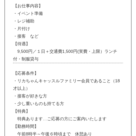
【お仕事内容】
・イベント準備
・レジ補助
・片付け
・接客 など
【待遇】
9,500円／１日＋交通費1,500円(実費・上限）ランチ
付・制服貸与
【応募条件】
・リカちゃんキャッスルファミリー会員であること（18
才以上）
・接客が好きな方
・少し重いものも持てる方
【特典】
特典あります…ご応募の方にご案内いたします
【勤務時間】
午前8時半～午後６時頃まで 休憩あり