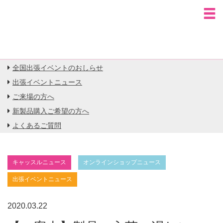
HOME
全国出張イベントのおしらせ
【ご案内】製品の入荷の遅れについて
全国出張イベントのおしらせ
出張イベントニュース
ご来場の方へ
新製品購入ご希望の方へ
よくあるご質問
キャッスルニュース
オンラインショップニュース
出張イベントニュース
2020.03.22