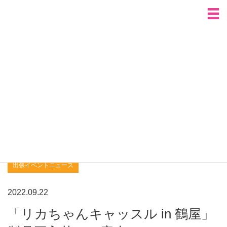
HOME
全国出張イベントのおしらせ
「リカちゃんキャッスル in 鶴屋」製品再入荷のご案内
全国出張イベントのおしらせ
出張イベントニュース
ご来場の方へ
新製品購入ご希望の方へ
よくあるご質問
出張イベントニュース
2022.09.22
「リカちゃんキャッスル in 鶴屋」