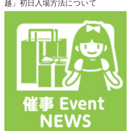
越」初日入場方法について