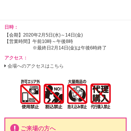
神戸阪急 本館2階 パティオステージ２
【住 所】神戸市中央区小野柄通8丁目1番8号
【電 話】078-221-4181（代表）
日時：
【会期】2020年2月5日(水)～14日(金)
【営業時間】午前10時～午後8時
※最終日2月14日(金)は午後6時終了
アクセス：
会場へのアクセスはこちら
ご来場の方へ