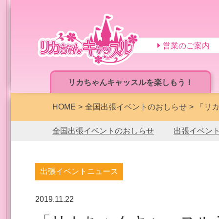
営業のご案内
リカちゃんキャッスルを楽しもう！
HOME
全国出張イベントのおしらせ
「リカ
全国出張イベントのおしらせ
出張イベン
出張イベントニュース
2019.11.22