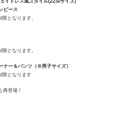
ェイトレス風スタイル(22㎝サイズ)
ワンピース
制限となります。
制限となります。
レーナー＆パンツ（※男子サイズ）
制限となります
も再登場！