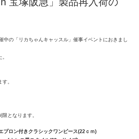
開催中の「リカちゃんキャッスル」催事イベントにおきまし
た。
ます。
制限となります。
プロン付きクラシックワンピース(22ｃｍ)