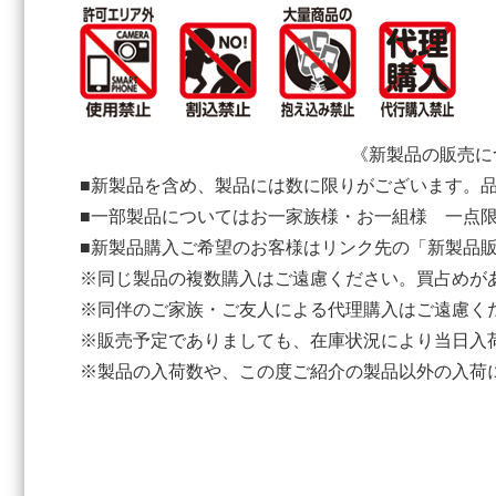
《新製品の販売に
■新製品を含め、製品には数に限りがございます。
■一部製品についてはお一家族様・お一組様 一点
■新製品購入ご希望のお客様はリンク先の「新製品
※同じ製品の複数購入はご遠慮ください。買占めが
※同伴のご家族・ご友人による代理購入はご遠慮く
※販売予定でありましても、在庫状況により当日入
※製品の入荷数や、この度ご紹介の製品以外の入荷