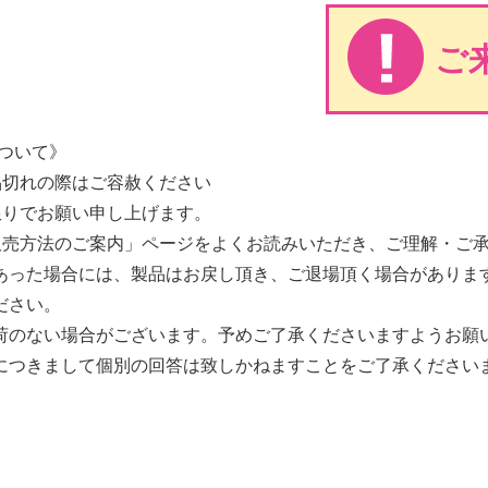
ご
ついて》
品切れの際はご容赦ください
限りでお願い申し上げます。
販売方法のご案内」ページをよくお読みいただき、ご理解・ご
あった場合には、製品はお戻し頂き、ご退場頂く場合がありま
ださい。
荷のない場合がございます。予めご了承くださいますようお願
につきまして個別の回答は致しかねますことをご了承ください