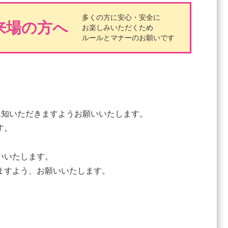
多くの方に安心・安全に
来場の方へ
お楽しみいただくため
ルールとマナーのお願いです
承知いただきますようお願いいたします。
す。
いいたします。
ますよう、お願いいたします。