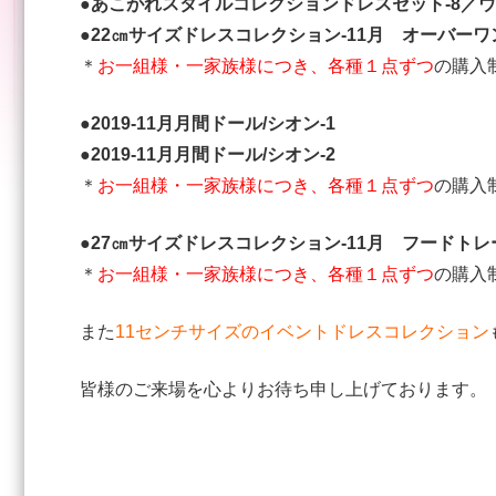
●あこがれスタイルコレクションドレスセット-8／ウ
●22㎝サイズドレスコレクション-11月 オーバー
＊
お一組様・一家族様につき、各種１点ずつ
の購入
●2019-11月月間ドール/シオン-1
●2019-11月月間ドール/シオン-2
＊
お一組様・一家族様につき、各種１点ずつ
の購入
●27㎝サイズドレスコレクション-11月 フードト
＊
お一組様・一家族様につき、各種１点ずつ
の購入
また
11センチサイズのイベントドレスコレクション
皆様のご来場を心よりお待ち申し上げております。