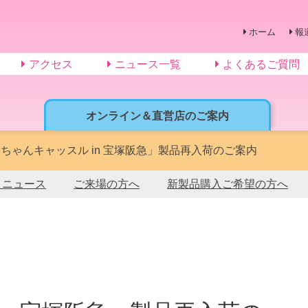
ホーム
報
アクセス
ニュース一覧
よくあるご質問
オンライン＆直営店のご案内
ちゃんキャッスル in 宝塚阪急」製品再入荷のご案内
トニュース
ご来場の方へ
新製品購入ご希望の方へ