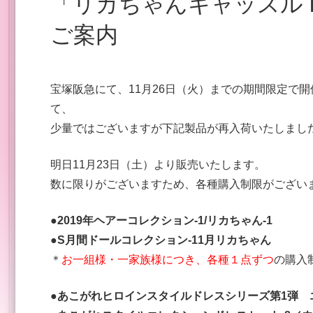
「リカちゃんキャッスル in 宝塚阪急」製品再入荷の
ご案内
宝塚阪急にて、11月26日（火）までの期間限定で
て、
少量ではございますが下記製品が再入荷いたしまし
明日11月23日（土）より販売いたします。
数に限りがございますため、各種購入制限がござい
●2019年ヘアーコレクション-1/リカちゃん-1
●S月間ドールコレクション-11月リカちゃん
＊
お一組様・一家族様につき、各種１点ずつ
の購入
●あこがれヒロインスタイルドレスシリーズ第1弾 エ