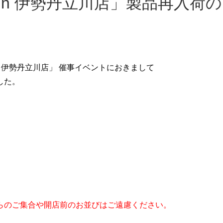
 in 伊勢丹立川店」製品再入荷
n 伊勢丹立川店
」 催事イベントにおきまして
した。
らのご集合や開店前のお並びはご遠慮ください。