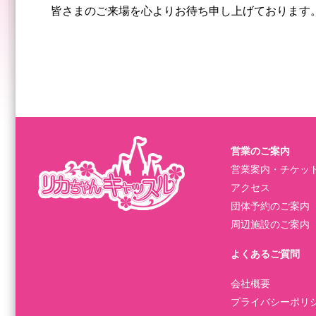
皆さまのご来場を心よりお待ち申し上げております
営業のご案内
営業案内・チケッ
アクセス
団体予約のご案内
周辺施設のご案内
よくあるご質問
会社概要
プライバシーポリ