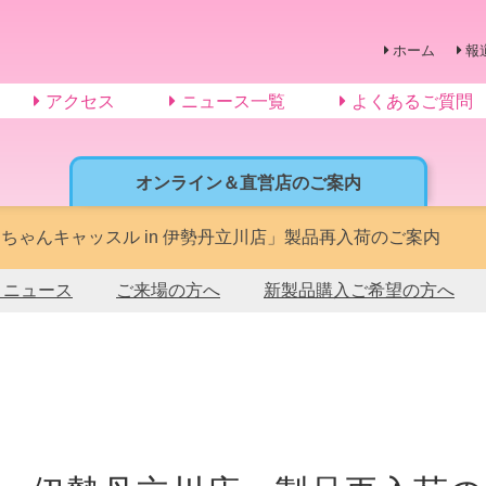
ホーム
報
アクセス
ニュース一覧
よくあるご質問
オンライン＆直営店のご案内
ちゃんキャッスル in 伊勢丹立川店」製品再入荷のご案内
トニュース
ご来場の方へ
新製品購入ご希望の方へ