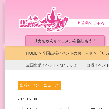
営業のご案内
リカちゃんキャッスルを楽しもう！
HOME
全国出張イベントのおしらせ
「リカ
全国出張イベントのおしらせ
出張イベン
出張イベントニュース
2023.09.08