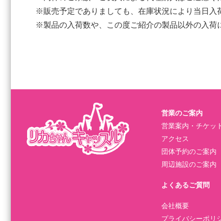
※販売予定でありましても、在庫状況により当日入
※製品の入荷数や、この度ご紹介の製品以外の入荷
営業のご案内
営業案内・チケッ
アクセス
団体予約のご案内
周辺施設のご案内
よくあるご質問
会社概要
プライバシーポリ