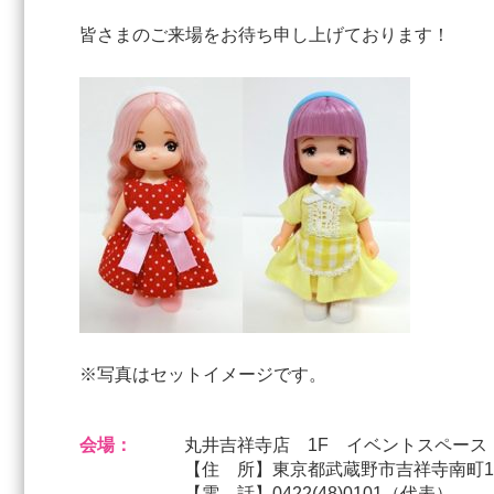
皆さまのご来場をお待ち申し上げております！
※写真はセットイメージです。
会場：
丸井吉祥寺店 1F イベントスペース
【住 所】東京都武蔵野市吉祥寺南町1-7
【電 話】0422(48)0101（代表）