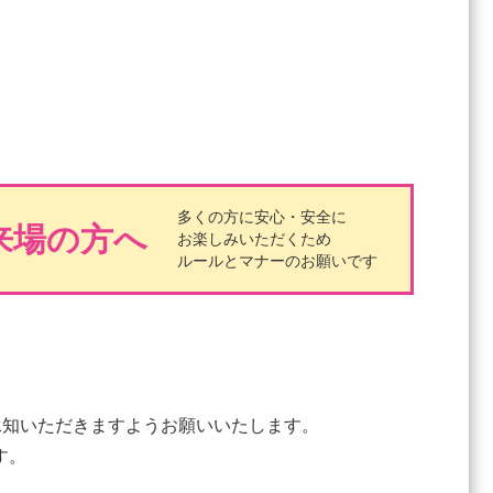
多くの方に安心・安全に
来場の方へ
お楽しみいただくため
ルールとマナーのお願いです
承知いただきますようお願いいたします。
す。