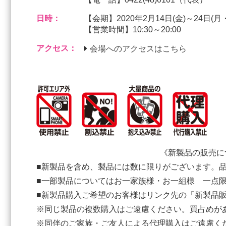
日時：
【会期】2020年2月14日(金)～24日(月
【営業時間】10:30～20:00
アクセス：
会場へのアクセスはこちら
《新製品の販売に
■新製品を含め、製品には数に限りがございます。
■一部製品についてはお一家族様・お一組様 一点
■新製品購入ご希望のお客様はリンク先の「新製品
※同じ製品の複数購入はご遠慮ください。買占めが
※同伴のご家族・ご友人による代理購入はご遠慮く