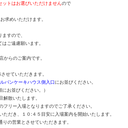
セットはお選びいただけません
ので
つお求めいただけます。
りますので、
てはご遠慮願います。
寺店からのご案内です。
布させていただきます。
ナルパンケーキハウス側入口
にお並びください。
にお並びください。）
旦解散いたします。
のフリー入場となりますのでご了承ください。
いただき、１０:４５目安に入場案内を開始いたします。
通りの営業とさせていただきます。