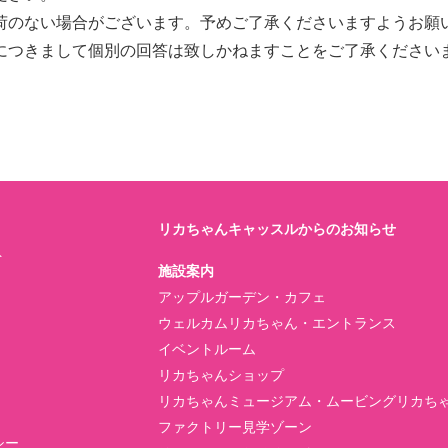
荷のない場合がございます。予めご了承くださいますようお願
につきまして個別の回答は致しかねますことをご了承ください
リカちゃんキャッスルからのお知らせ
ト
施設案内
アップルガーデン・カフェ
ウェルカムリカちゃん・エントランス
イベントルーム
リカちゃんショップ
リカちゃんミュージアム・ムービングリカち
ファクトリー見学ゾーン
シー