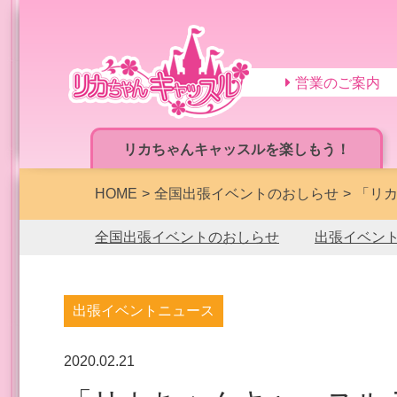
営業のご案内
リカちゃんキャッスルを楽しもう！
HOME
全国出張イベントのおしらせ
「リカ
全国出張イベントのおしらせ
出張イベン
出張イベントニュース
2020.02.21