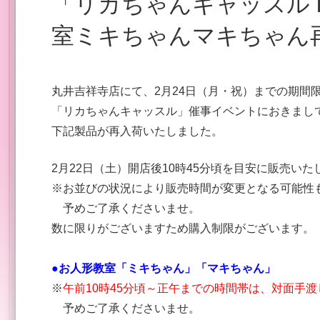
「リカちゃんキャッスル in 丸井吉祥寺店」お人形教
室ミキちゃんマキちゃん
丸井吉祥寺店にて、2月24日（月・祝）までの期間
「リカちゃんキャッスル」催事イベントにおきまし
下記製品が再入荷いたしました。
2月22日（土）開店後10時45分頃を目安に販売いた
※お並びの状況により販売時間が変更となる可能性
予めご了承くださいませ。
数に限りがございますため購入制限がございます
●お人形教室「ミキちゃん」「マキちゃん」
※
午前10時45分頃～正午までの時間帯は、対面手渡
予めご了承くださいませ。