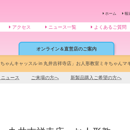
ホーム
報
アクセス
ニュース一覧
よくあるご質問
オンライン＆直営店のご案内
ちゃんキャッスル in 丸井吉祥寺店」お人形教室ミキちゃん
トニュース
ご来場の方へ
新製品購入ご希望の方へ