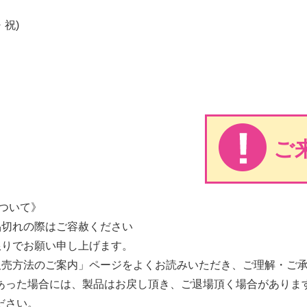
・祝)
ご
ついて》
品切れの際はご容赦ください
限りでお願い申し上げます。
販売方法のご案内」ページをよくお読みいただき、ご理解・ご
あった場合には、製品はお戻し頂き、ご退場頂く場合がありま
ださい。