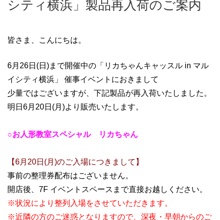
シティ横浜」製品再入荷のご案内
皆さま、こんにちは。
6月26日(日)まで開催中の「リカちゃんキャッスル in マル
イシティ横浜」
催事イベントにおきまして
少量ではございますが、下記製品が再入荷いたしました。
明日6月20
日(月)より販売いたします。
○お人形教室スペシャル リカちゃん
【6月20日(月)のご入場につきまして】
事前の整理券配布はございません。
開店後、7F イベントスペースまで直接お越しください。
※状況により整列入場をさせていただきます。
※近隣の方のご迷惑となりますので、深夜・早朝からのご