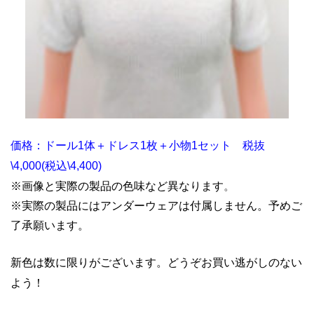
価格：ドール1体＋ドレス1枚＋小物1セット 税抜
\4,000(税込\4,400)
※画像と実際の製品の色味など異なります
。
※実際の製品にはアンダーウェアは付属しません。予めご
了承願います。
新色は数に限りがございます。どうぞお買い逃がしのない
よう！