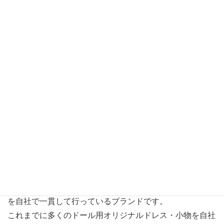
Little Factoryは、ドール関連製品の企画・製造・販売まで
を自社で一貫して行っているブランドです。
これまでに多くのドール用オリジナルドレス・小物を自社