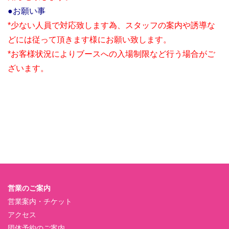
●お願い事
*少ない人員で対応致します為、スタッフの案内や誘導な
どには従って頂きます様にお願い致します。
*お客様状況によりブースへの入場制限など行う場合がご
ざいます。
営業のご案内
営業案内・チケット
アクセス
団体予約のご案内