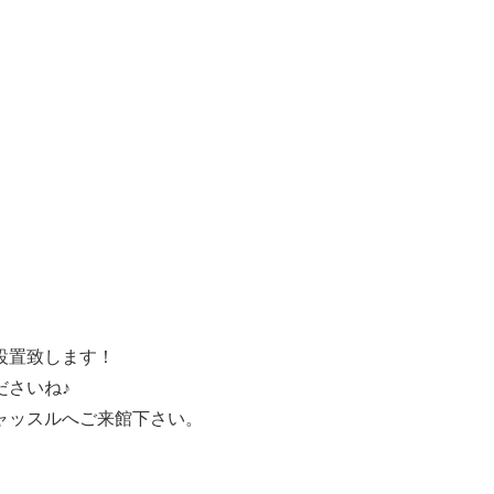
設置致します！
さいね♪
ャッスルへご来館下さい。