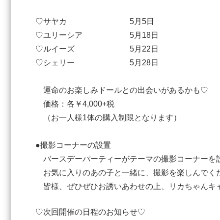
♡サヤカ 5月5日
♡ユリーシア 5月18日
♡ルイーズ 5月22日
♡シェリー 5月28日
運命のお楽しみドールとの出会いがあるかも♡
価格：各￥4,000+税
（お一人様1体の購入制限となります）
●撮影コーナーの設置
バースデーパーティーがテーマの撮影コーナーを
お気に入りのあの子と一緒に、撮影を楽しんでくだ
皆様、ぜひぜひお誘いあわせの上、リカちゃんキ
♡次回開催の日程のお知らせ♡