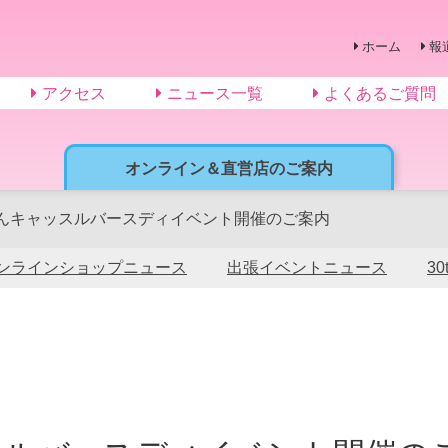
ホーム
報
アクセス
ニュース一覧
よくあるご質問
オンライン＆直営店のご案内
んキャッスルバースディイベント開催のご案内
ンラインショップニュース
出張イベントニュース
3