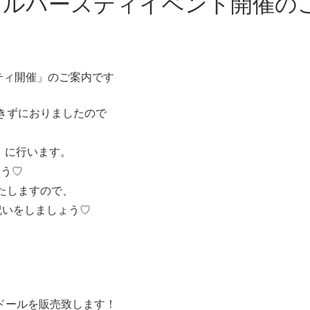
スルバースディイベント開催の
ティ開催」のご案内です
きずにおりましたので
日」に行います。
ょう♡
たしますので、
祝いをしましょう♡
ドールを販売致します！