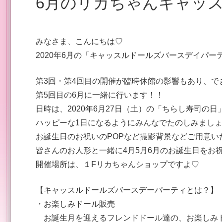
6月のリカちゃんキャッ
みなさま、こんにちは♡
2020年6月の「キャッスルドールズバースデイパー
第3回・第4回目の開催が臨時休館の影響もあり、で
第5回目の6月に一緒に行います！！
日時は、2020年6月27日（土）の「ちらし寿司の
ハッピーな1日になるようにみんなでたのしみまし
お誕生日のお祝いのPOPなど撮影背景などご用意い
皆さんのお人形と一緒に4月5月6月のお誕生日をお
開催場所は、１Fリカちゃんショップですよ♡
【キャッスルドールズバースデーパーティとは？】
・お楽しみドール販売
お誕生月を迎えるフレンドドール達の、お楽しみ