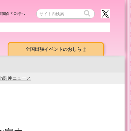
道関係の皆様へ
全国出張イベントのおしらせ
0th関連ニュース