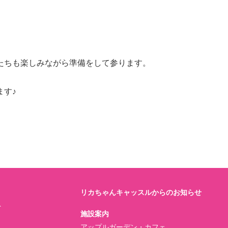
たちも楽しみながら準備をして参ります。
ます♪
リカちゃんキャッスルからのお知らせ
ト
施設案内
アップルガーデン・カフェ