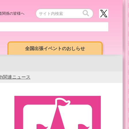
道関係の皆様へ
全国出張イベントのおしらせ
0th関連ニュース