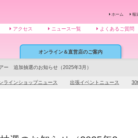
ホーム
報
アクセス
ニュース一覧
よくあるご質問
オンライン＆直営店のご案内
ツアー 追加抽選のお知らせ（2025年3月）
ンラインショップニュース
出張イベントニュース
3