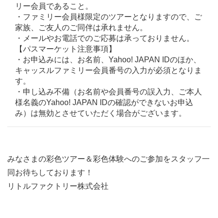
リー会員であること。
・ファミリー会員様限定のツアーとなりますので、ご
家族、ご友人のご同伴は承れません。
・メールやお電話でのご応募は承っておりません。
【パスマーケット注意事項】
・お申込みには、お名前、Yahoo! JAPAN IDのほか、
キャッスルファミリー会員番号の入力が必須となりま
す。
・申し込み不備（お名前や会員番号の誤入力、ご本人
様名義のYahoo! JAPAN IDの確認ができないお申込
み）は無効とさせていただく場合がございます。
みなさまの彩色ツアー＆彩色体験へのご参加をスタッフ一
同お待ちしております！
リトルファクトリー株式会社