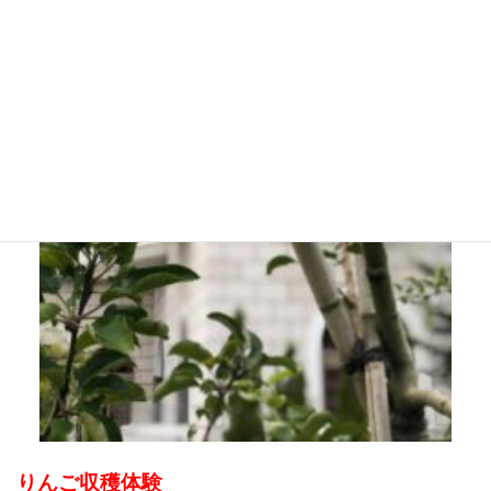
りんご収穫体験