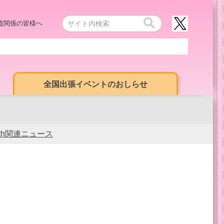
道関係の皆様へ
全国出張イベントのおしらせ
0th関連ニュース