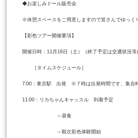
◆お楽しみドール販売会
※休憩スペースをご用意しますので皆さんでゆっく
【彩色ツアー開催要項】
開催日時：11月16日（土）（終了予定は交通状況
［タイムスケジュール］
7:00：東京駅 出発 ※７時は出発時間です、集
11:00：リカちゃんキャッスル 到着予定
～昼食
～順次彩色体験開始