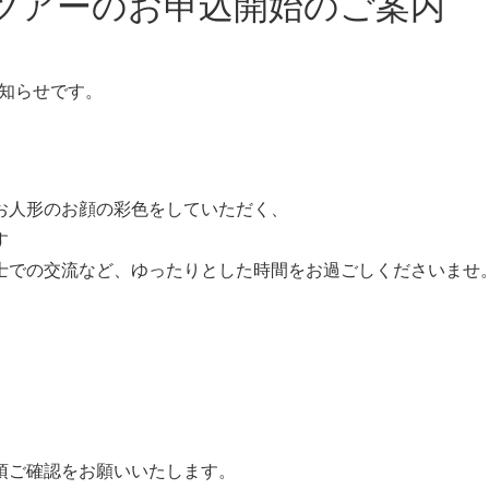
物ツアーのお申込開始のご案内
お知らせです。
お人形のお顔の彩色をしていただく、
す
士での交流など、ゆったりとした時間をお過ごしくださいませ
項ご確認をお願いいたします。