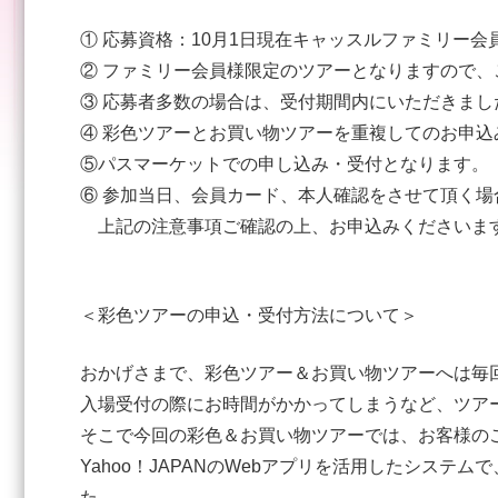
① 応募資格：10月1日現在キャッスルファミリー会
② ファミリー会員様限定のツアーとなりますので
③ 応募者多数の場合は、受付期間内にいただきま
④ 彩色ツアーとお買い物ツアーを重複してのお申込
⑤パスマーケットでの申し込み・受付となります。
⑥ 参加当日、会員カード、本人確認をさせて頂く
上記の注意事項ご確認の上、お申込みくださいま
＜彩色ツアーの申込・受付方法について＞
おかげさまで、彩色ツアー＆お買い物ツアーへは毎
入場受付の際にお時間がかかってしまうなど、ツア
そこで今回の彩色＆お買い物ツアーでは、お客様の
Yahoo！JAPANのWebアプリを活用したシス
た。