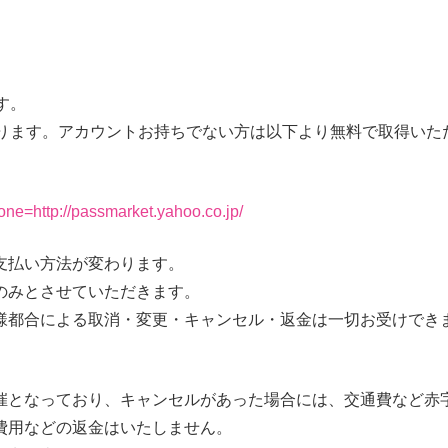
す。
要になります。アカウントお持ちでない方は以下より無料で取得い
one=http://passmarket.yahoo.co.jp/
支払い方法が変わります。
のみとさせていただきます。
様都合による取消・変更・キャンセル・返金は一切お受けでき
となっており、キャンセルがあった場合には、交通費など赤
費用などの返金はいたしません。