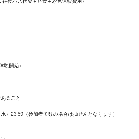
往復バス代金＋昼食＋彩色体験費用）
彩色体験開始）
であること
3日（水）23:59（参加者多数の場合は抽せんとなります）
ジ」