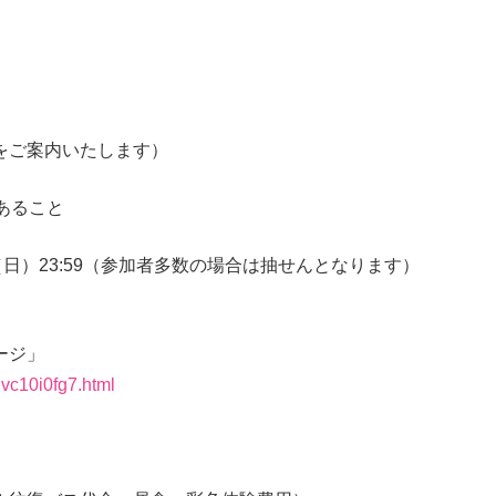
をご案内いたします）
あること
3日（日）23:59（参加者多数の場合は抽せんとなります）
ージ」
dvc10i0fg7.html