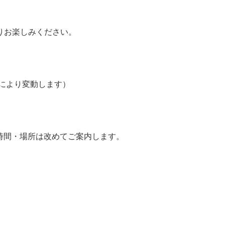
りお楽しみください。
等により変動します）
合時間・場所は改めてご案内します。