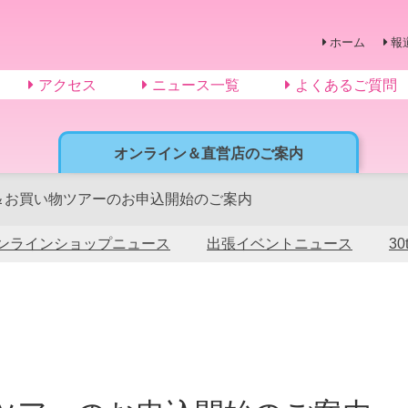
ホーム
報
アクセス
ニュース一覧
よくあるご質問
オンライン＆直営店のご案内
色＆お買い物ツアーのお申込開始のご案内
ンラインショップニュース
出張イベントニュース
3