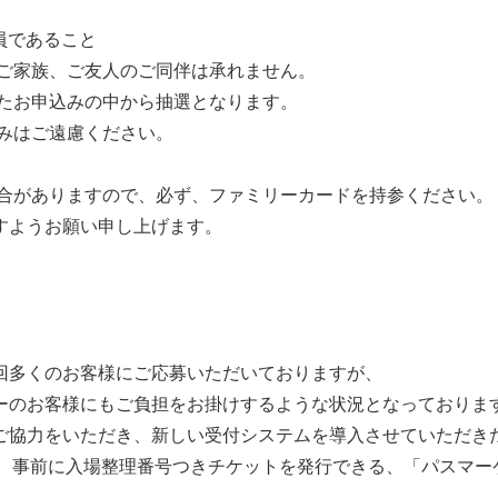
員であること
、ご家族、ご友人のご同伴は承れません。
したお申込みの中から抽選となります。
みはご遠慮ください。
場合がありますので、必ず、ファミリーカードを持参ください。
すようお願い申し上げます。
回多くのお客様にご応募いただいておりますが、
ーのお客様にもご負担をお掛けするような状況となっておりま
ご協力をいただき、新しい受付システムを導入させていただき
テムで、事前に入場整理番号つきチケットを発行できる、「パス