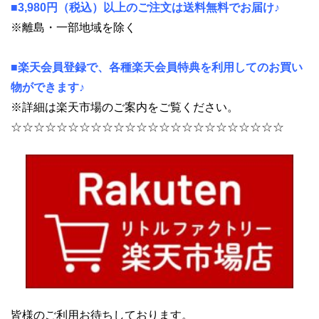
■3,980円（税込）以上のご注文は送料無料でお届け♪
※離島・一部地域を除く
■楽天会員登録で、各種楽天会員特典を利用してのお買い
物ができます♪
※詳細は楽天市場のご案内をご覧ください。
☆☆☆☆☆☆☆☆☆☆☆☆☆☆☆☆☆☆☆☆☆☆☆☆
皆様のご利用お待ちしております。