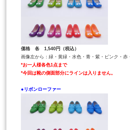
価格 各 1,540円（税込）
画像左から：緑・黄緑・水色・青・紫・ピンク・赤
*お一人様各色1点まで
*今回は靴の側面部分にラインは入りません。
●リボンローファー