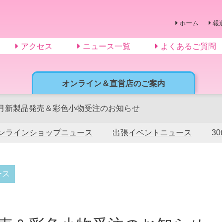
ホーム
報
アクセス
ニュース一覧
よくあるご質問
オンライン＆直営店のご案内
月新製品発売＆彩色小物受注のお知らせ
ンラインショップニュース
出張イベントニュース
3
ース