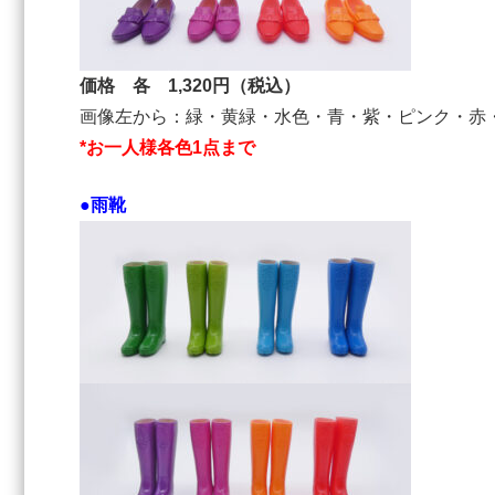
価格 各 1,320円（税込）
画像左から：緑・黄緑・水色・青・紫・ピンク・赤
*お一人様各色1点まで
●雨靴