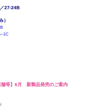
27-24
B
み）
B
-1C
。
店舗等】6月 新製品発売のご案内
☆