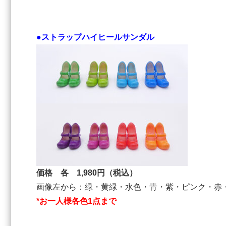
●ストラップハイヒールサンダル
価格 各 1,980円（税込）
画像左から：緑・黄緑・水色・青・紫・ピンク・赤
*お一人様各色1点まで