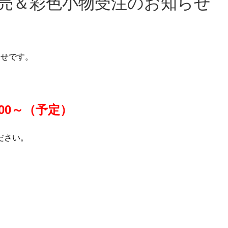
発売＆彩色小物受注のお知らせ
らせです。
:00～（予定）
ださい。