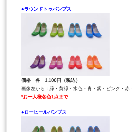
●ラウンドトゥパンプス
価格 各 1,100円（税込）
画像左から：緑・黄緑・水色・青・紫・ピンク・赤
*お一人様各色1点まで
●ローヒールパンプス