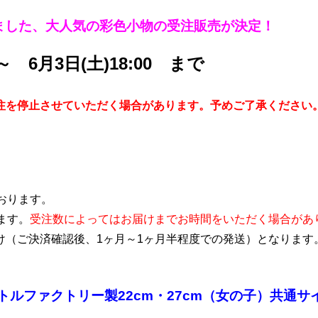
ました、大人気の彩色小物の受注販売が決定！
～ 6月3日(土)18:00 まで
注を停止させていただく場合があります。予めご了承ください
おります。
ます。
受注数によってはお届けまでお時間をいただく場合があ
け（ご決済確認後、1ヶ月～1ヶ月半程度での発送）となります
ルファクトリー製22cm・27cm（女の子）共通サ