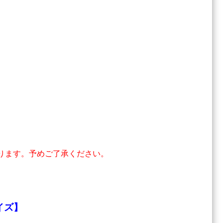
。
ります。予めご了承ください。
。
イズ】