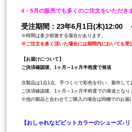
4・5月の販売でも多くのご注文をいただき
受注期間：23年6月1日(木)12:00 
※時間は多少前後する場合があります。
※ご注文を多く頂いた場合には期間内においても受
【お届けについて】
ご決済確認後、1ヶ月～1ヶ月半程度で発送
当製品は1点1点、手づくりで彩色を行い、製作して
ご決済確認後、1ヶ月～1ヶ月半程度での発送となり
※他の製品と合わせてご購入の場合は同梱でのお届
【おしゃれなビビットカラーのシューズ♪リト