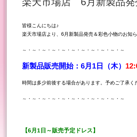
楽天市場店 6月新製品
皆様こんにちは♪
楽天市場店より、6
月新製品発売＆彩色小物のお知
～・～・～・～・～・～・～・～・～・～・～
新製品販売開始：6月1日（木）
12
時間は多少前後する場合があります。予めご了承く
～・～・～・～・～・～・～・～・～・～・～
【6月1日～販売予定ドレス】