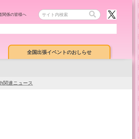
道関係の皆様へ
全国出張イベントのおしらせ
0th関連ニュース