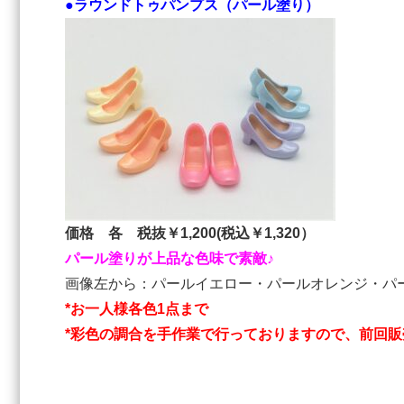
●ラウンドトゥパンプス（パール塗り
）
価格 各 税抜￥1,200(税込￥1,320）
パール塗りが上品な色味で素敵♪
画像左から：パールイエロー・パールオレンジ・パ
*お一人様各色1点まで
*彩色の調合を手作業で行っておりますので、前回