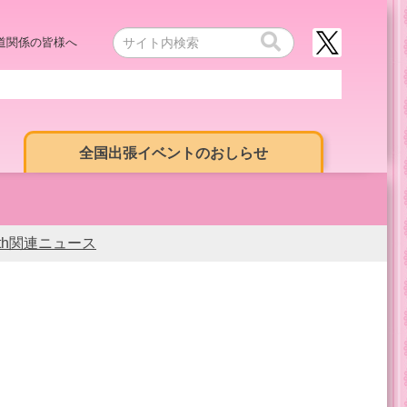
道関係の皆様へ
全国出張イベントのおしらせ
0th関連ニュース