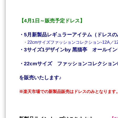
【4月1日～販売予定ドレス】
・5
月新製品レギュラーアイテム（ドレスの
・
22cmサイズファッションコレクション-12A／12
・
3サイズ1デザインby ⿊猫亭 オールイ
・22cmサイズ ファッションコレクションD
を販売いたします♪
※楽天市場での新製品販売はドレスのみとなります