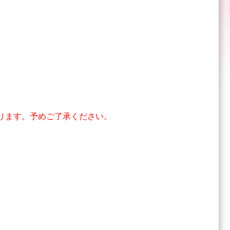
。
ります。予めご了承ください。
。