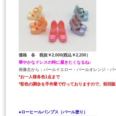
価格 各 税抜￥2,000(税込￥2,200）
華やかなドレスの時に履きたくなるね♪
画像左から：パールイエロー・パールオレンジ・パ
*お一人様各色1点まで
*彩色の調合を手作業で行っておりますので、前回
●ローヒールパンプス（パール塗り）