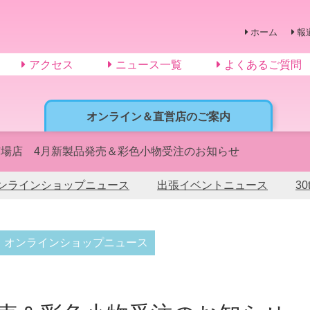
ホーム
報
アクセス
ニュース一覧
よくあるご質問
オンライン＆直営店のご案内
市場店 4月新製品発売＆彩色小物受注のお知らせ
ンラインショップニュース
出張イベントニュース
3
オンラインショップニュース