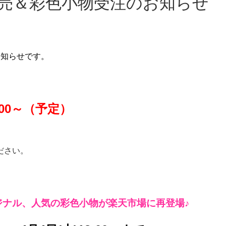
発売＆彩色小物受注のお知らせ
お知らせです。
:00～（予定）
ださい。
リジナル、人気の彩色小物が楽天市場に再登場♪