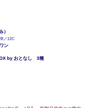
み）
B／12C
ンワン
X by おとなし 3種
。