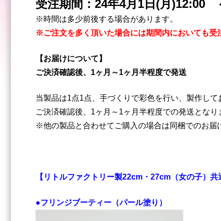
受注期間：24年4月1日(月)12:00
※時間は多少前後する場合があります。
※ご注文を多く頂いた場合には期間内においても受
【お届けについて】
ご決済確認後、1ヶ月～1ヶ月半程度で発送
当製品は1点1点、手づくりで彩色を行い、製作して
ご決済確認後、1ヶ月～1ヶ月半程度での発送となり
※他の製品と合わせてご購入の場合は同梱でのお届
【リトルファクトリー製22cm・27cm（女の子）
●フリンジブーティー（パール塗り）