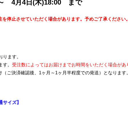
 ～ 4月4日(木
)18:00 まで
注を停止させていただく場合があります。予めご了承ください
おります。
ます。
受注数によってはお届けまでお時間をいただく場合があ
け（ご決済確認後、1ヶ月～1ヶ月半程度での発送）となります
共通サイズ】