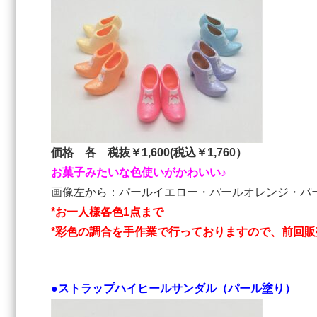
価格 各 税抜￥1,600(税込￥1,760）
お菓子みたいな色使いがかわいい♪
画像左から：パールイエロー・パールオレンジ・パ
*お一人様各色1点まで
*彩色の調合を手作業で行っておりますので、前回
●ストラップハイヒールサンダル（パール塗り）