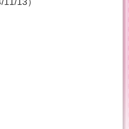
1/13）