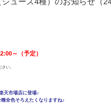
シューズ4種）のお知らせ（24/1
12
:00～（予定）
ださい。
楽天市場店に登場♪
種全色そろえたくなりますね♪