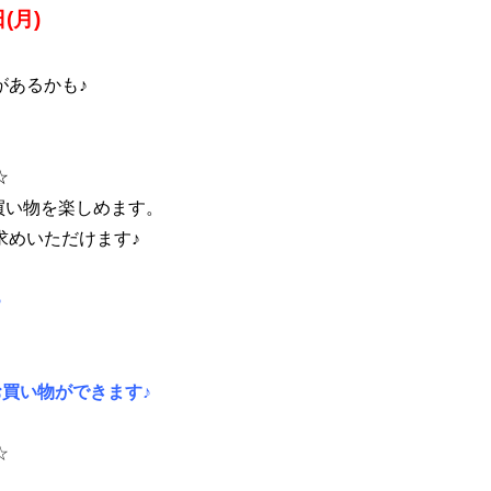
(月)
があるかも♪
☆
買い物を楽しめます。
求めいただけます♪
♪
買い物ができます♪
☆