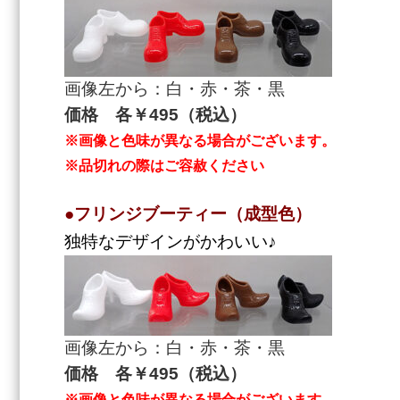
画像左から：白・赤・茶・黒
価格 各￥495（税込）
※画像と色味が異なる場合がございます。
※品切れの際はご容赦ください
●フリンジブーティー（成型色）
独特なデザインがかわいい♪
画像左から：白・赤・茶・黒
価格 各￥495（税込）
※画像と色味が異なる場合がございます。