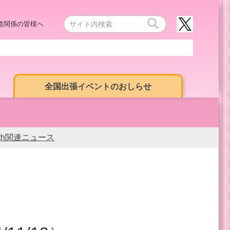
道関係の皆様へ
全国出張イベントのおしらせ
0th関連ニュース