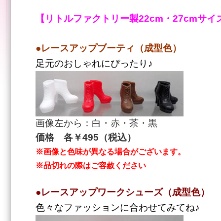
【リトルファクトリー製22cm・27cmサ
●レースアップブーティ（成型色）
足元のおしゃれにぴったり♪
画像左から：白・赤・茶・黒
価格 各￥495（税込）
※画像と色味が異なる場合がございます。
※品切れの際はご容赦ください
●レースアップワークシューズ（成型色）
色々なファッションに合わせてみてね♪