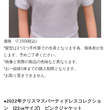
価格 \7,150(税込)
*髪型は1つ1つ手作業での生産となります為、個体差が生
じます。予めご了承ください。
*画像と実際の製品の色味など異なります。
*お一組様1体までの購入制限となります。
*お取り置きできません。
●2022年クリスマスパーティドレスコレクショ
ン
(22㎝サイズ)
ピンクジャケット