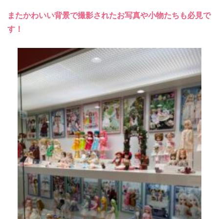
またかわいい背景で撮影されたお写真や小物たちも必見で
す！