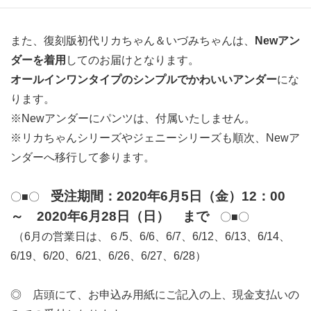
※画像と実際の製品の色味は、異なる場合がございます。
また、復刻版初代リカちゃん＆いづみちゃんは、
Newアン
ダーを着用
してのお届けとなります。
オールインワンタイプのシンプルでかわいいアンダー
にな
ります。
※Newアンダーにパンツは、付属いたしません。
※リカちゃんシリーズやジェニーシリーズも順次、Newア
ンダーへ移行して参ります。
受注期間：2020年6月5日（金）12：00
〇■〇
～ 2020年6月28日（日） まで
〇■〇
（6月の営業日は、６/5、6/6、6/7、6/12、6/13、6/14、
6/19、6/20、6/21、6/26、6/27、6/28）
◎ 店頭にて、お申込み用紙にご記入の上、現金支払いの