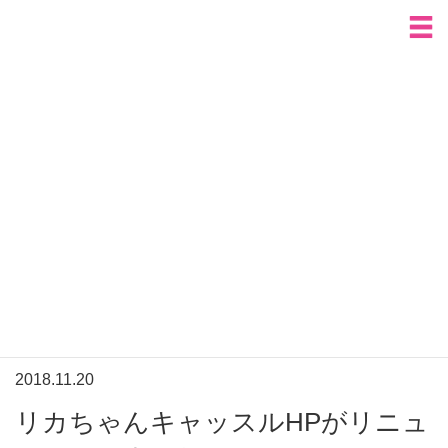
HOME
キャッスルニュース
リカちゃんキャッスルHPがリニューアルしました！
ニュース一覧
キャッスルニュース
オンラインショップニュース
出張イベントニュース
30th関連ニュース
キャッスルニュース
2018.11.20
リカちゃんキャッスルHPがリニュ