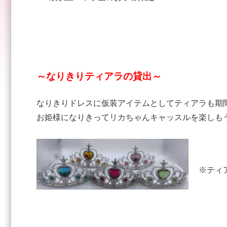
～なりきりティアラの貸出～
なりきりドレスに仮装アイテムとしてティアラも期
お姫様になりきってリカちゃんキャッスルを楽しも
※ティ