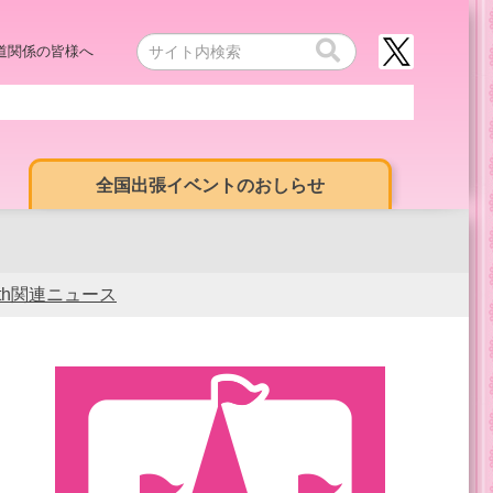
道関係の皆様へ
全国出張イベントのおしらせ
0th関連ニュース