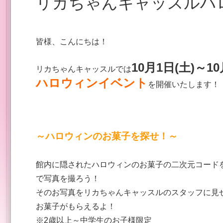
リカちゃんキャッスル
皆様、こんにちは！
10月1日(土)～10
リカちゃんキャッスルでは
ハロウィンイベント
を開催いたします！
～ハロウィンのお菓子を探せ！～
館内に隠されたハロウィンのお菓子の二次元コード
で写真を撮ろう！
そのお写真をリカちゃんキャッスルのスタッフに見
お菓子がもらえるよ！
※2歳以上～中学生のお子様限定