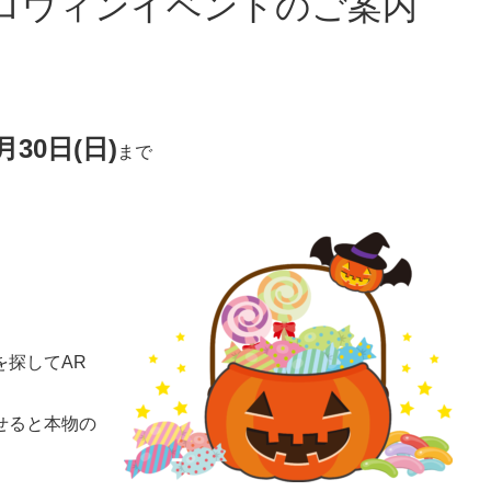
ハロウィンイベントのご案内
月30日(日)
まで
を探してAR
せると本物の