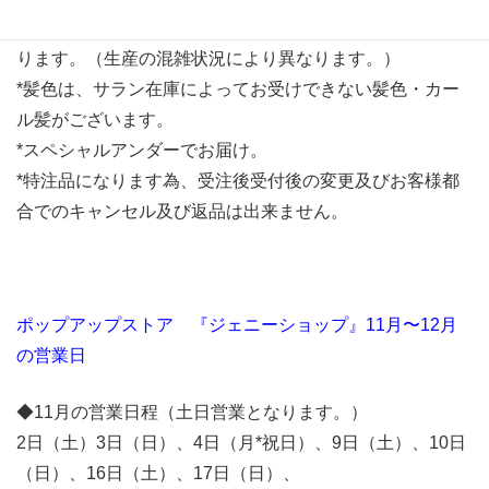
*受注受付からおおよそ4ヶ月程度でのお届けを予定してお
ります。（生産の混雑状況により異なります。）
*髪色は、サラン在庫によってお受けできない髪色・カー
ル髪がございます。
*スペシャルアンダーでお届け。
*特注品になります為、受注後受付後の変更及びお客様都
合でのキャンセル及び返品は出来ません。
ポップアップストア 『ジェニーショップ』11月〜12月
の営業日
◆11月の営業日程（土日営業となります。）
2日（土）3日（日）、4日（月*祝日）、9日（土）、10日
（日）、16日（土）、17日（日）、