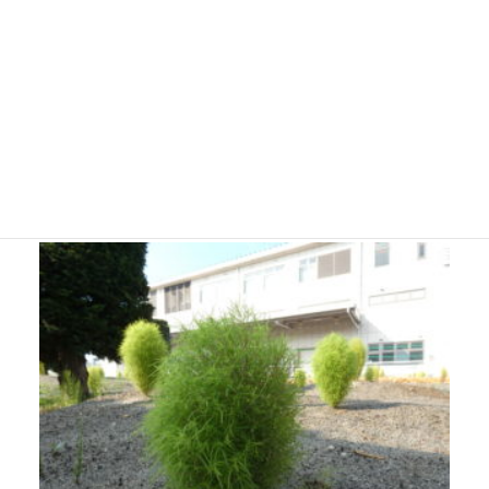
皆さんこんにちは、
リカちゃんキャッスルに先月から仲間入りを致しましたコ
キアを紹介いたします！！
毎日暑い日が続いておりますが、元気に成長しております
☆彡