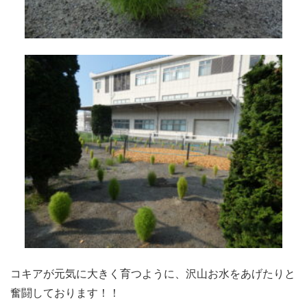
コキアが元気に大きく育つように、沢山お水をあげたりと
奮闘しております！！