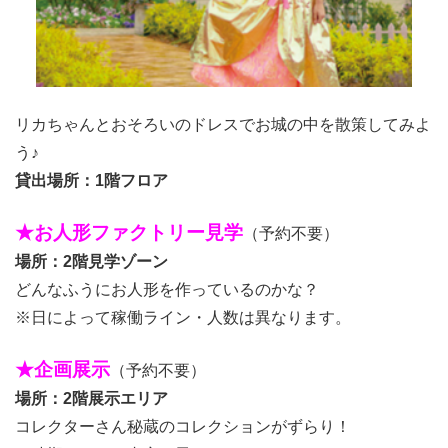
リカちゃんとおそろいのドレスでお城の中を散策してみよ
う♪
貸出場所：1階フロア
★お人形ファクトリー見学
（予約不要）
場所：2階見学ゾーン
どんなふうにお人形を作っているのかな？
※日によって稼働ライン・人数は異なります。
★企画展示
（予約不要）
場所：2階展示エリア
コレクターさん秘蔵のコレクションがずらり！