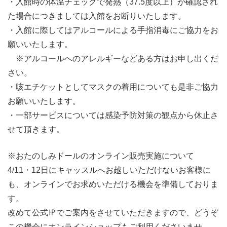
・入館時の体温チェックで発熱（37.5度以上）が確認され
た場合につきましては入館をお断りいたします。
・入館に際してはアルコールによる手指消毒にご協力をお
願いいたします。
※アルコールへのアレルギーなどある方はお申し出くだ
さい。
・咳エチケットとしてマスクの着用についても是非ご協力
お願いいたします。
・一部サービスについては感染予防対策の観点から休止さ
せて頂きます。
※おたのしみドールのオンライン販売実施について
4/11・12日にキャッスルへお越しいただけないお客様に
も、オンラインでお求めいただける機会を準備しておりま
す。
改めて公式㏋でご案内をさせていただきますので、どうぞ
この機会にオンラインショップもご利用くださいませ。