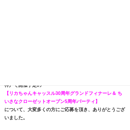
日
頃より、リカちゃんキャッスルご愛顧頂きまして誠にあ
りがとうございます。
お蔭様でリカちゃんキャッスルは 2023年5月3日を持ちま
してオープン30周年を迎えました。
神戸で開催予定の
【リカちゃんキャッスル30周年グランドフィナーレ＆ ち
いさなクローゼットオープン5周年パーティ】
について、大変多くの方にご応募を頂き、ありがとうござ
いました。