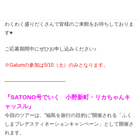
のいちご農園」もグランドオープン予定♡
新しいおそろいドレスや、カフェメニュー、お土産など、
わくわく盛りだくさんで皆様のご来館をお待ちしておりま
す♥
ご応募期間中にぜひお申し込みください♪
※Galumの参加は5/10（土）のみとなります。
————————————-
『SATONO号でいく 小野新町・リカちゃんキ
ャッスル』
今回のツアーは、”福島を旅行の目的に”開催される「ふく
しまプレデスティネーションキャンペーン」として開催さ
れます。