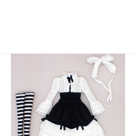
★2025年クリスマスドレス ゴスロリ風ドレスセット
（27cmサイズ）
ファー素材のヘアバンドがかわいい♪