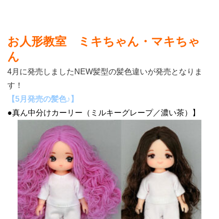
お人形教室 ミキちゃん・マキちゃ
ん
4月に発売しましたNEW髪型の髪色違いが発売となりま
す！
【5月発売の髪色♪】
●真ん中分けカーリー（ミルキーグレープ／濃い茶）】