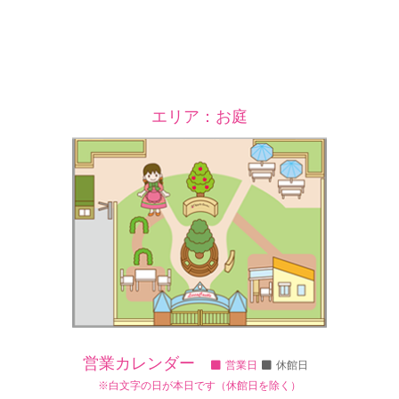
エリア：お庭
営業カレンダー
営業日
休館日
※白文字の日が本日です（休館日を除く）