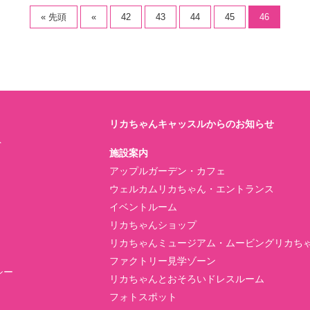
« 先頭
«
42
43
44
45
46
リカちゃんキャッスルからのお知らせ
ト
施設案内
アップルガーデン・カフェ
ウェルカムリカちゃん・エントランス
イベントルーム
リカちゃんショップ
リカちゃんミュージアム・ムービングリカち
ファクトリー見学ゾーン
シー
リカちゃんとおそろいドレスルーム
フォトスポット