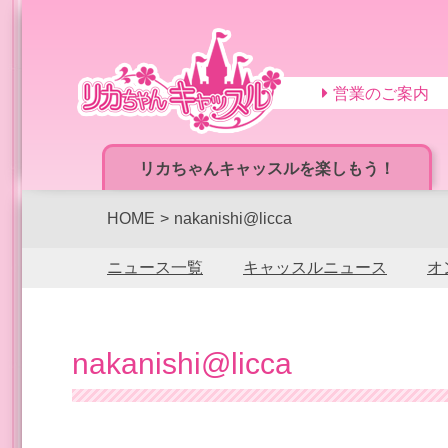
営業のご案内
リカちゃんキャッスルを楽しもう！
HOME
nakanishi@licca
ニュース一覧
キャッスルニュース
オ
nakanishi@licca