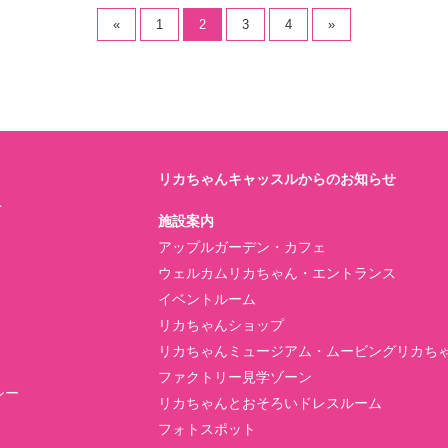
«
1
2
3
4
»
リカちゃんキャッスルからのお知らせ
ト
施設案内
アップルガーデン・カフェ
ウェルカムリカちゃん・エントランス
イベントルーム
リカちゃんショップ
リカちゃんミュージアム・ムービングリカち
ファクトリー見学ゾーン
シー
リカちゃんとおそろいドレスルーム
フォトスポット