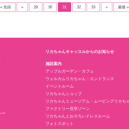
« 先頭
«
29
30
31
32
33
»
最後 »
リカちゃんキャッスルからのお知らせ
ト
施設案内
アップルガーデン・カフェ
ウェルカムリカちゃん・エントランス
イベントルーム
リカちゃんショップ
リカちゃんミュージアム・ムービングリカち
ファクトリー見学ゾーン
シー
リカちゃんとおそろいドレスルーム
フォトスポット