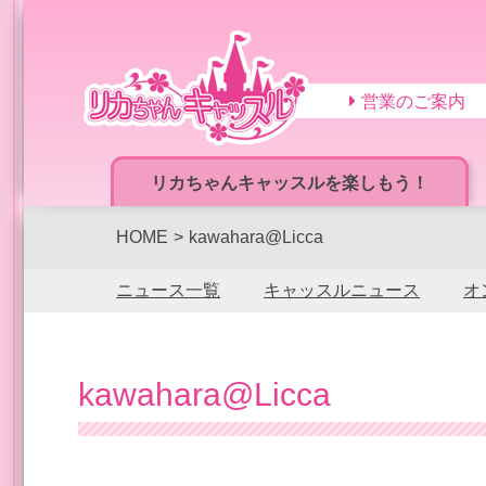
営業のご案内
リカちゃんキャッスルを楽しもう！
HOME
kawahara@Licca
ニュース一覧
キャッスルニュース
オ
kawahara@Licca