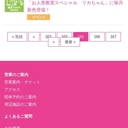
「お人形教室スペシャル リカちゃん」に毎月
新色登場！
« 先頭
«
163
164
165
166
167
»
最後 »
営業のご案内
営業案内・チケット
アクセス
団体予約のご案内
周辺施設のご案内
よくあるご質問